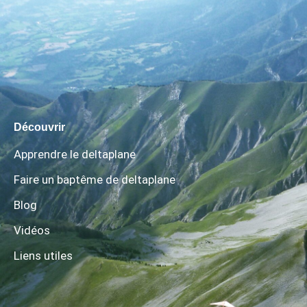
Découvrir
Apprendre le deltaplane
Faire un baptême de deltaplane
Blog
Vidéos
Liens utiles