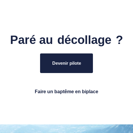
Paré au
décollage
?
Devenir pilote
Commencez en douceur
Faire un baptême en biplace