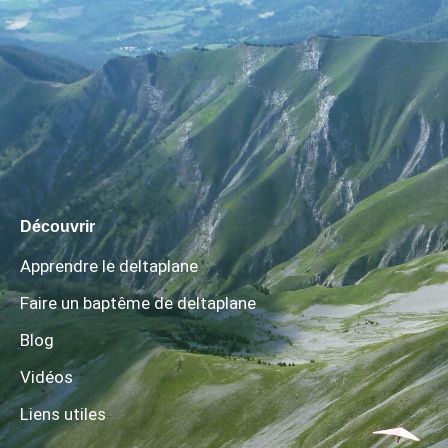
Découvrir
Apprendre le deltaplane
Faire un baptême de deltaplane
Blog
Vidéos
Liens utiles