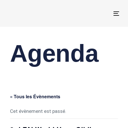
Togg
navi
Agenda
« Tous les Évènements
Cet évènement est passé.