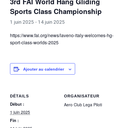
3rd FAI World Hang Gliding
Sports Class Championship
1 juin 2025
-
14 juin 2025
https://www.fai.org/news/laveno-italy-welcomes-hg-
sport-class-worlds-2025
Ajouter au calendrier
DÉTAILS
ORGANISATEUR
Début :
Aero Club Lega Piloti
1 juin 2025
Fin :