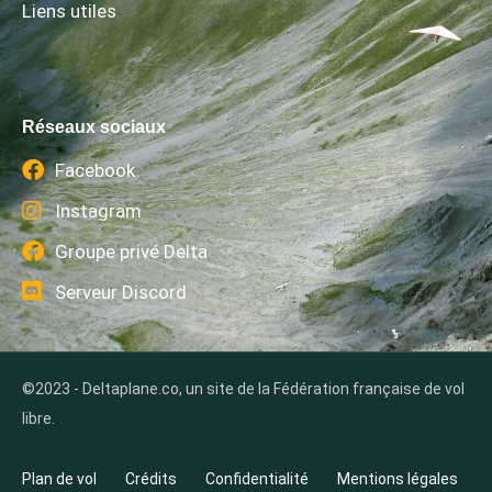
Liens utiles
Réseaux sociaux
Facebook
Instagram
Groupe privé Delta
Serveur Discord
©2023 - Deltaplane.co, un site de la Fédération française de vol
libre.
Plan de vol
Crédits
Confidentialité
Mentions légales