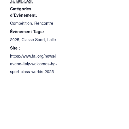
14 juin 2025
Catégories
d’Évènement:
Compétition
,
Rencontre
Évènement Tags:
2025
,
Classe Sport
,
Italie
Site :
https://www.fai.org/news/l
aveno-italy-welcomes-hg-
sport-class-worlds-2025