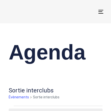
Togg
navi
Agenda
Sortie interclubs
Évènements
Sortie interclubs