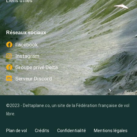
Liens utiles
Réseaux sociaux
Facebook
Instagram
Groupe privé Delta
Serveur Discord
©2023 - Deltaplane.co, un site de la Fédération française de vol
libre.
Plan de vol
Crédits
Confidentialité
Mentions légales