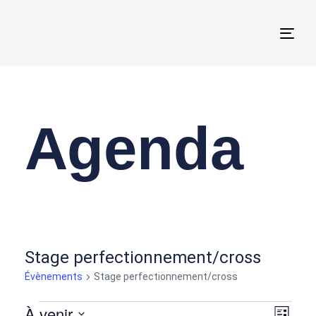
Togg
navi
Agenda
Stage perfectionnement/cross
Évènements
Stage perfectionnement/cross
À venir