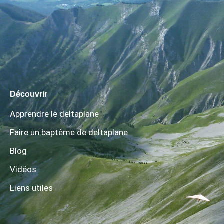
Découvrir
Apprendre le deltaplane
Faire un baptême de deltaplane
Blog
Vidéos
Liens utiles