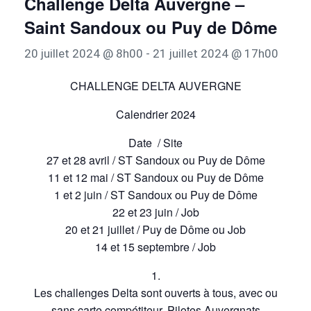
Challenge Delta Auvergne –
Saint Sandoux ou Puy de Dôme
20 juillet 2024 @ 8h00
-
21 juillet 2024 @ 17h00
CHALLENGE DELTA AUVERGNE
Calendrier 2024
Date / Site
27 et 28 avril / ST Sandoux ou Puy de Dôme
11 et 12 mai / ST Sandoux ou Puy de Dôme
1 et 2 juin / ST Sandoux ou Puy de Dôme
22 et 23 juin / Job
20 et 21 juillet / Puy de Dôme ou Job
14 et 15 septembre / Job
1.
Les challenges Delta sont ouverts à tous, avec ou
sans carte compétiteur, Pilotes Auvergnats