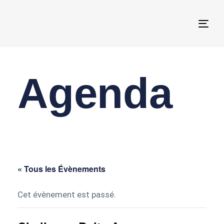
Togg
navi
Agenda
« Tous les Évènements
Cet évènement est passé.