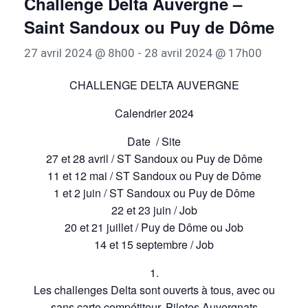
Challenge Delta Auvergne –
Saint Sandoux ou Puy de Dôme
27 avril 2024 @ 8h00
-
28 avril 2024 @ 17h00
CHALLENGE DELTA AUVERGNE
Calendrier 2024
Date / Site
27 et 28 avril / ST Sandoux ou Puy de Dôme
11 et 12 mai / ST Sandoux ou Puy de Dôme
1 et 2 juin / ST Sandoux ou Puy de Dôme
22 et 23 juin / Job
20 et 21 juillet / Puy de Dôme ou Job
14 et 15 septembre / Job
1.
Les challenges Delta sont ouverts à tous, avec ou
sans carte compétiteur, Pilotes Auvergnats