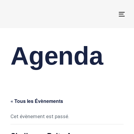
Togg
navi
Agenda
« Tous les Évènements
Cet évènement est passé.