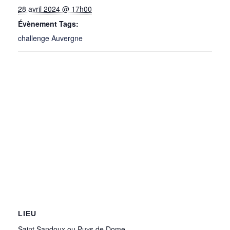
28 avril 2024 @ 17h00
Évènement Tags:
challenge Auvergne
LIEU
Saint Sandoux ou Puys de Dome