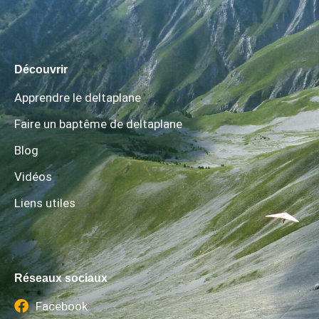
Découvrir
Apprendre le deltaplane
Faire un baptême de deltaplane
Blog
Vidéos
Liens utiles
Réseaux sociaux
Facebook