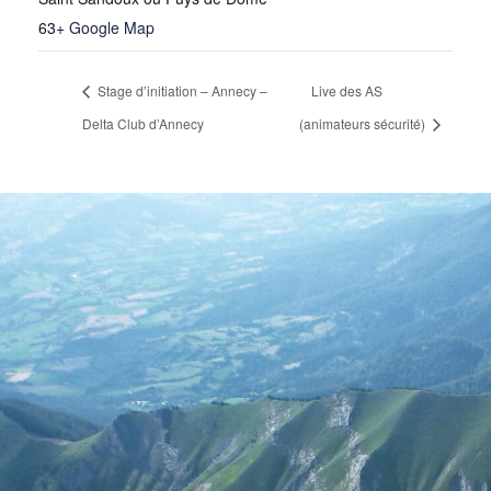
63
+ Google Map
Stage d’initiation – Annecy –
Live des AS
Delta Club d’Annecy
(animateurs sécurité)