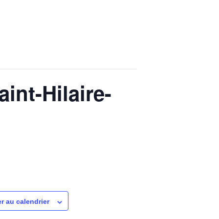
int-Hilaire-
r au calendrier