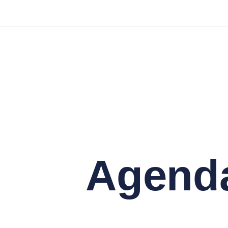
Agend