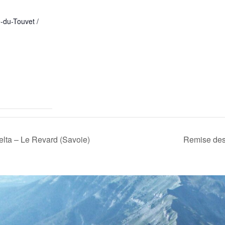
e-du-Touvet /
lta – Le Revard (Savoie)
Remise des 