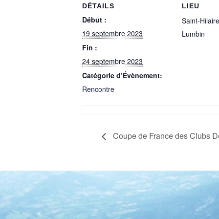
DÉTAILS
LIEU
Début :
Saint-Hilair
19 septembre 2023
Lumbin
Fin :
24 septembre 2023
Catégorie d’Évènement:
Rencontre
Coupe de France des Clubs De