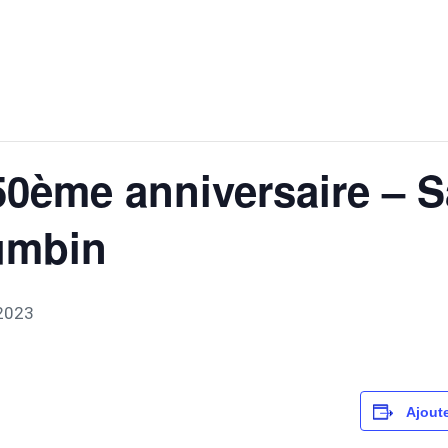
0ème anniversaire – Sa
umbin
2023
Ajoute