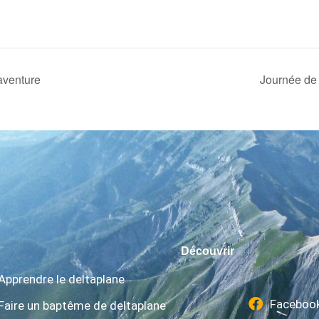
aventure
Journée de 
Découvrir
Apprendre le deltaplane
Faceboo
Faire un baptême de deltaplane