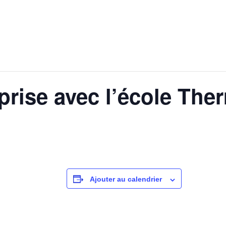
prise avec l’école The
Ajouter au calendrier