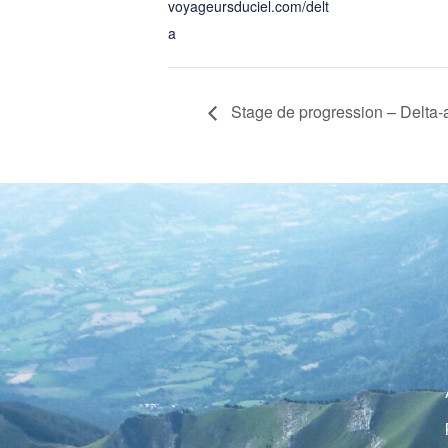
voyageursduciel.com/delt
a
Stage de progression – Delta-