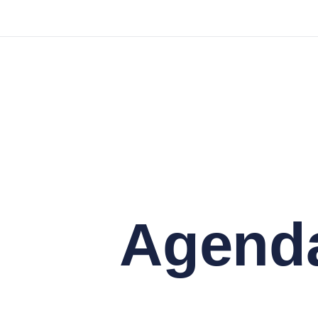
Agend