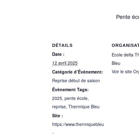
Pente éco
DÉTAILS
ORGANISA
Date :
Ecole delta 
12 avril 2025
Bleu
Voir le site O
Catégorie d’Évènement:
Reprise début de saison
Évènement Tags:
2025
,
pente école
,
reprise
,
Thermique Bleu
Site :
https://www.thermiquebleu
-