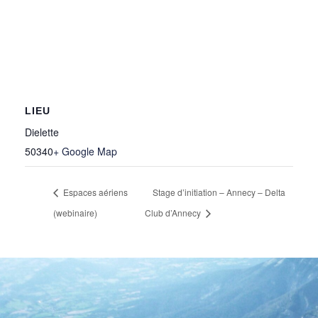
LIEU
Dielette
50340
+ Google Map
Espaces aériens
Stage d’initiation – Annecy – Delta
(webinaire)
Club d’Annecy