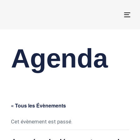
Togg
navi
Agenda
« Tous les Évènements
Cet évènement est passé.