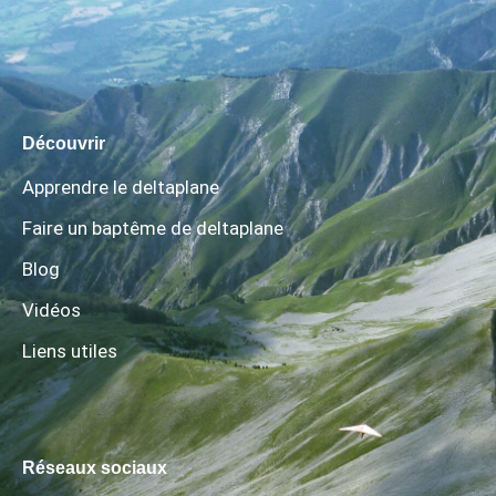
Découvrir
Apprendre le deltaplane
Faire un baptême de deltaplane
Blog
Vidéos
Liens utiles
Réseaux sociaux