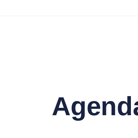
Agend