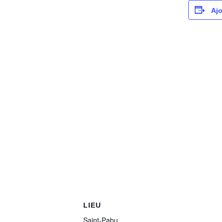
Ajo
LIEU
Saint-Pabu