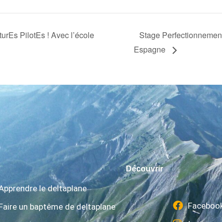
urEs PilotEs ! Avec l’école
Stage Perfectionnement
Espagne
Découvrir
Apprendre le deltaplane
Faceboo
Faire un baptême de deltaplane