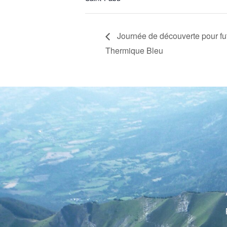
Journée de découverte pour fut
Thermique Bleu