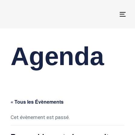
Togg
navi
Agenda
« Tous les Évènements
Cet évènement est passé.