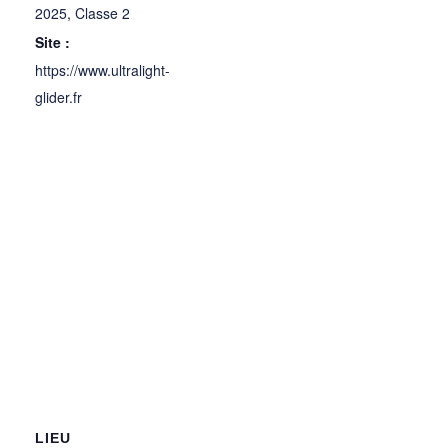
2025
,
Classe 2
Site :
https://www.ultralight-
glider.fr
LIEU