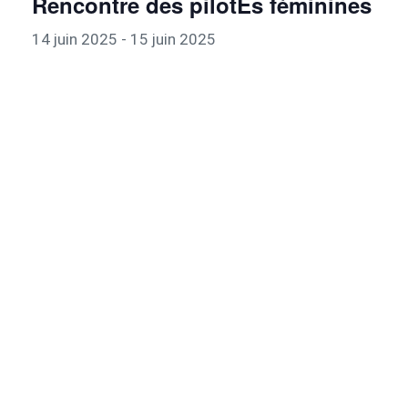
Rencontre des pilotEs féminines
14 juin 2025
-
15 juin 2025