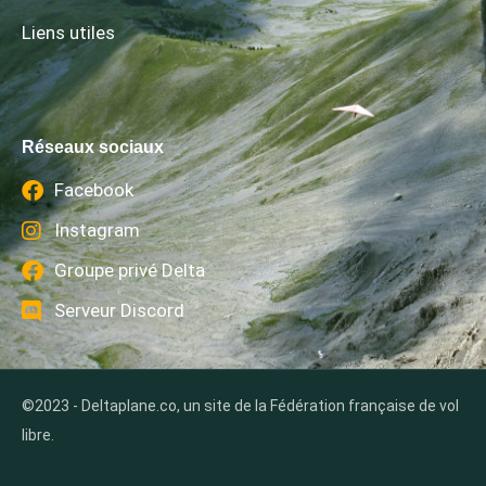
Liens utiles
Réseaux sociaux
Facebook
Instagram
Groupe privé Delta
Serveur Discord
©2023 - Deltaplane.co, un site de la Fédération française de vol
libre.