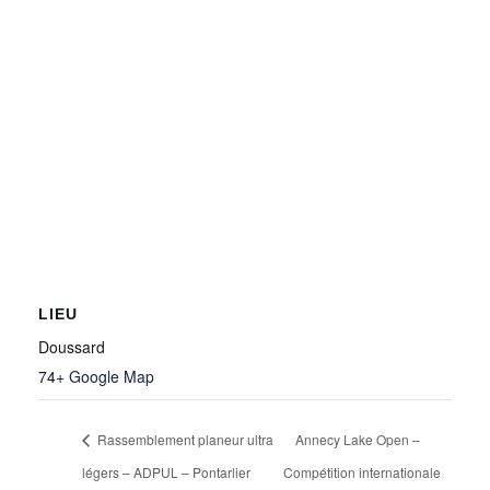
LIEU
Doussard
74
+ Google Map
Rassemblement planeur ultra
Annecy Lake Open –
légers – ADPUL – Pontarlier
Compétition internationale