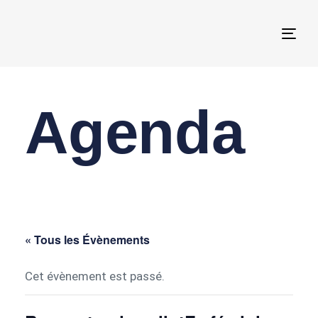
Togg
navi
Agenda
« Tous les Évènements
Cet évènement est passé.