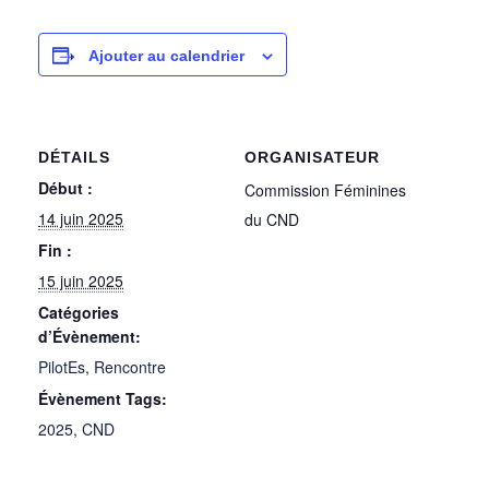
Ajouter au calendrier
DÉTAILS
ORGANISATEUR
Début :
Commission Féminines
14 juin 2025
du CND
Fin :
15 juin 2025
Catégories
d’Évènement:
PilotEs
,
Rencontre
Évènement Tags:
2025
,
CND