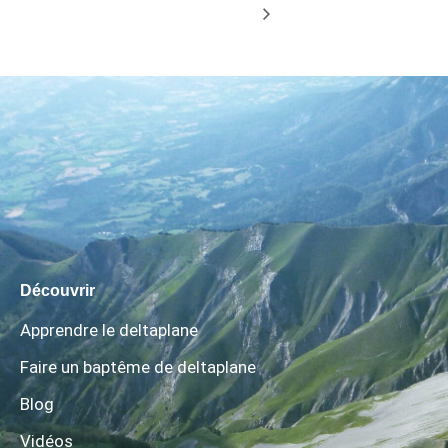
Découvrir
Apprendre le deltaplane
Faire un baptême de deltaplane
Blog
Vidéos