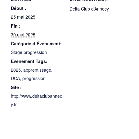
Début :
Delta Club d’Annecy
25 mai 2025
Fin :
30 mai 2025
Catégorie d’Évènement:
Stage progression
Évènement Tags:
2025
,
apprentissage
,
DCA
,
progression
Site :
http://www.deltaclubannec
y.fr