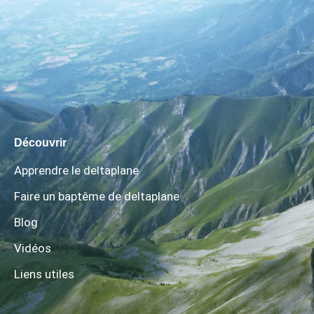
Découvrir
Apprendre le deltaplane
Faire un baptême de deltaplane
Blog
Vidéos
Liens utiles