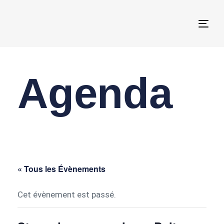
Togg
navi
Agenda
« Tous les Évènements
Cet évènement est passé.