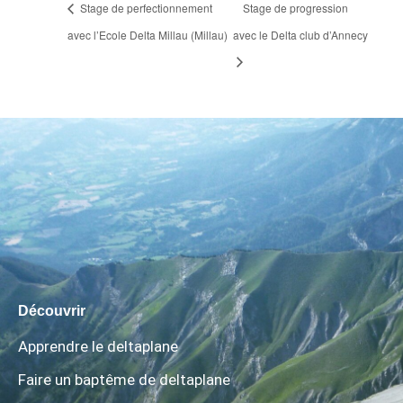
Stage de perfectionnement
Stage de progression
avec l’Ecole Delta Millau (Millau)
avec le Delta club d’Annecy
Découvrir
Apprendre le deltaplane
Faire un baptême de deltaplane