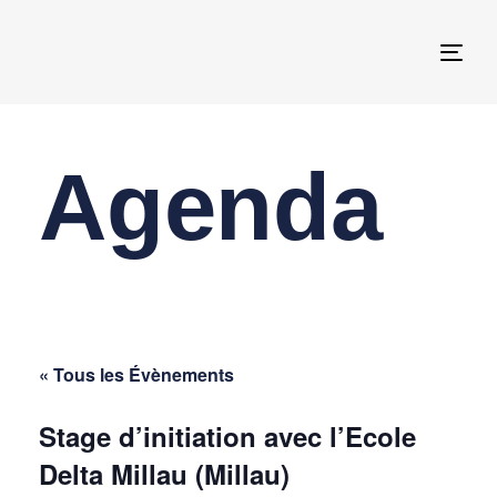
Togg
navi
Agenda
« Tous les Évènements
Stage d’initiation avec l’Ecole
Delta Millau (Millau)