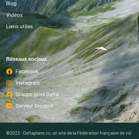
Blog
Vidéos
Liens utiles
Réseaux sociaux
Facebook
Instagram
Groupe privé Delta
Serveur Discord
©2023 - Deltaplane.co, un site de la Fédération française de vol