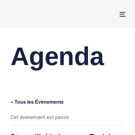
Togg
navi
Agenda
« Tous les Évènements
Cet évènement est passé.