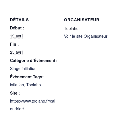
DÉTAILS
ORGANISATEUR
Début :
Toolaho
19 avril
Voir le site Organisateur
Fin :
25 avril
Catégorie d’Évènement:
Stage initiation
Évènement Tags:
intiation
,
Toolaho
Site :
https://www.toolaho.fr/cal
endrier/