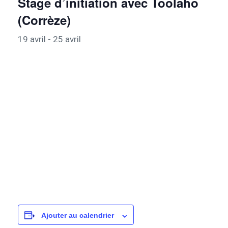
Stage d’initiation avec Toolaho
(Corrèze)
19 avril
-
25 avril
Ajouter au calendrier