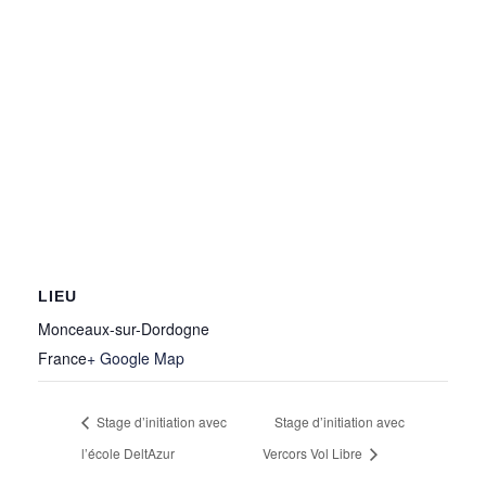
LIEU
Monceaux-sur-Dordogne
France
+ Google Map
Stage d’initiation avec
Stage d’initiation avec
l’école DeltAzur
Vercors Vol Libre