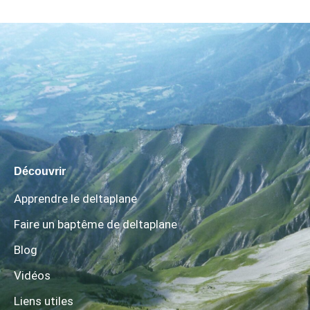
Découvrir
Apprendre le deltaplane
Faire un baptême de deltaplane
Blog
Vidéos
Liens utiles