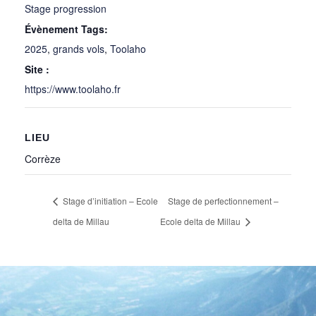
Stage progression
Évènement Tags:
2025
,
grands vols
,
Toolaho
Site :
https://www.toolaho.fr
LIEU
Corrèze
Stage d’initiation – Ecole
Stage de perfectionnement –
delta de Millau
Ecole delta de Millau