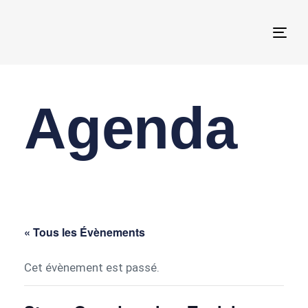
Togg
navi
Agenda
« Tous les Évènements
Cet évènement est passé.