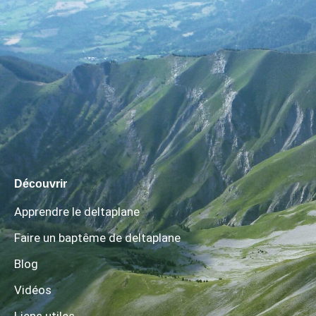
Découvrir
Apprendre le deltaplane
Faire un baptême de deltaplane
Blog
Vidéos
Liens utiles