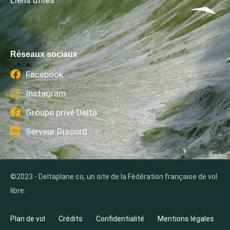
Réseaux sociaux
Facebook
Instagram
Groupe privé Delta
Serveur Discord
©2023 - Deltaplane.co, un site de la Fédération française de vol
libre.
Plan de vol
Crédits
Confidentialité
Mentions légales