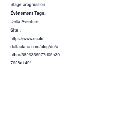
Stage progression
Évènement Tags:
Delta Aventure
Site :
https://www.ecole-
deltaplane.com/blog/do/a
uthor/5826356977d05a30
7628a149/