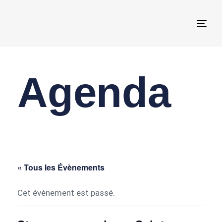
Togg
navi
Agenda
« Tous les Évènements
Cet évènement est passé.