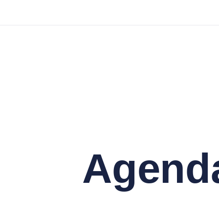
Agend