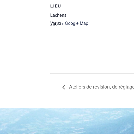
LIEU
Lachens
Var
83
+ Google Map
Ateliers de révision, de réglag