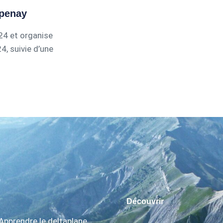
apenay
24 et organise
4, suivie d’une
Découvrir
Apprendre le deltaplane