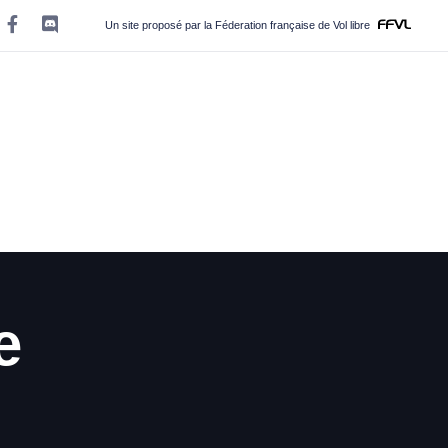
Un site proposé par la Féderation française de Vol libre
e