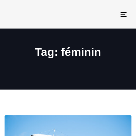
Togg
navi
Tag: féminin