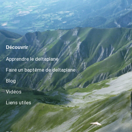
Découvrir
Apprendre le deltaplane
Faire un baptême de deltaplane
Blog
Vidéos
Liens utiles