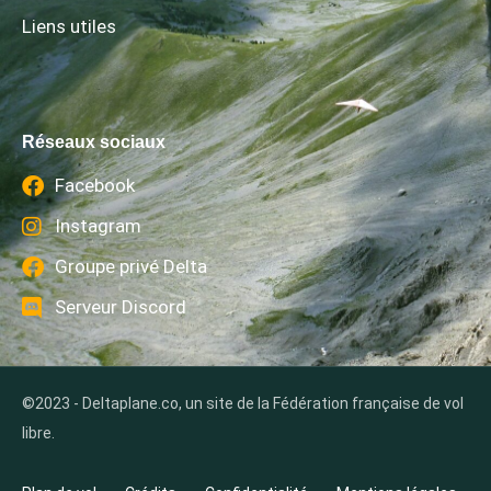
Liens utiles
Réseaux sociaux
Facebook
Instagram
Groupe privé Delta
Serveur Discord
©2023 - Deltaplane.co, un site de la Fédération française de vol
libre.