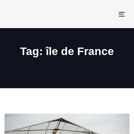
Togg
navi
Tag: île de France