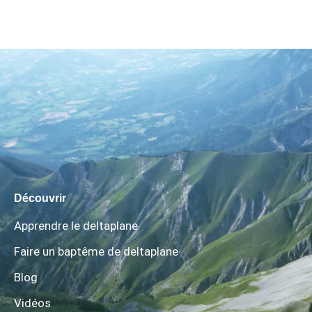
Découvrir
Apprendre le deltaplane
Faire un baptême de deltaplane
Blog
Vidéos