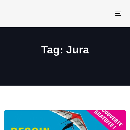
Togg
navi
Tag: Jura