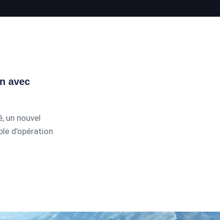
on avec
é, un nouvel
able d’opération