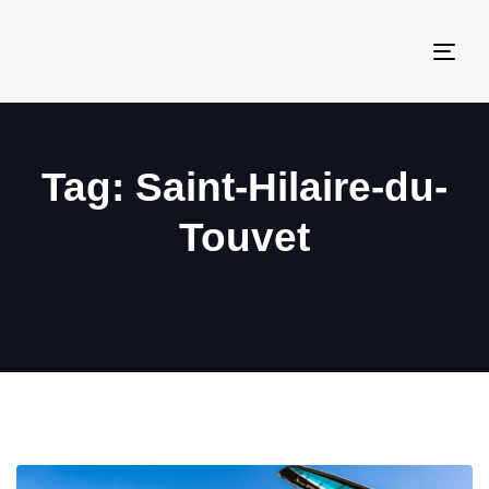
Togg
navi
Tag: Saint-Hilaire-du-
Touvet