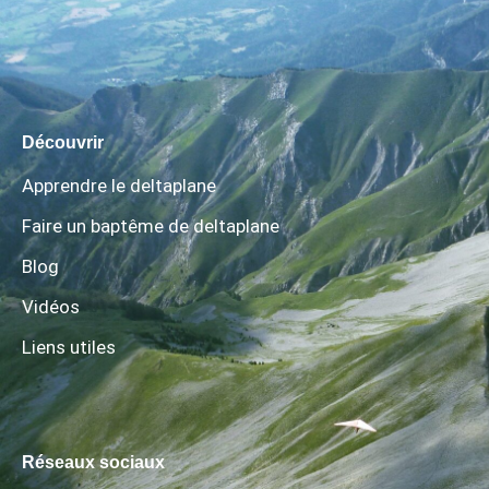
Découvrir
Apprendre le deltaplane
Faire un baptême de deltaplane
Blog
Vidéos
Liens utiles
Réseaux sociaux