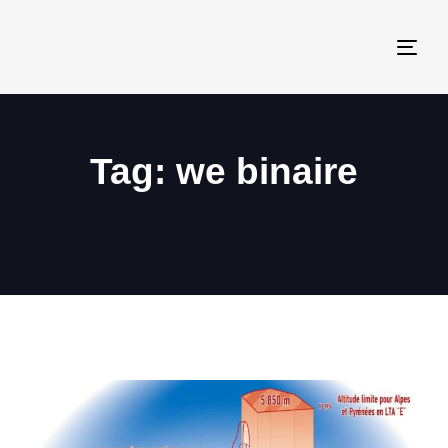
Togg
navi
Tag: we binaire