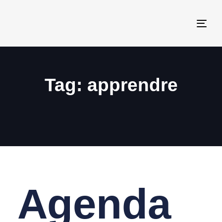
Togg
navi
Tag: apprendre
Agenda