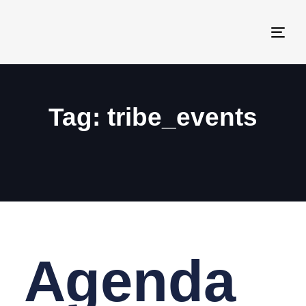
Togg
navi
Tag: tribe_events
Agenda