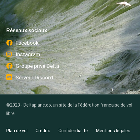
Réseaux sociaux
Facebook
Instagram
Groupe privé Delta
Serveur Discord
©2023 - Deltaplane.co, un site de la Fédération française de vol
libre.
Plan de vol
Crédits
Confidentialité
Mentions légales