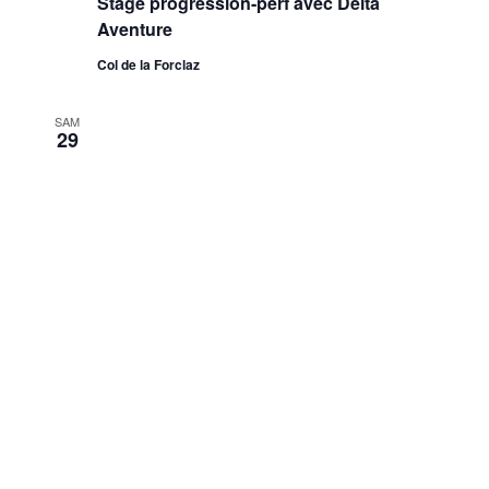
Stage progression-perf avec Delta
Aventure
Col de la Forclaz
SAM
29