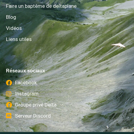
Faire un baptême de deltaplane
Blog
Vidéos
Liens utiles
Réseaux sociaux
Facebook
Instagram
Groupe privé Delta
Serveur Discord