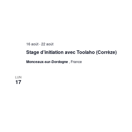
16 août
-
22 août
Stage d’initiation avec Toolaho (Corrèze)
Monceaux-sur-Dordogne
, France
LUN
17