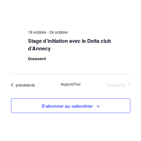
19 octobre
-
24 octobre
Stage d’initiation avec le Delta club
d’Annecy
Doussard
Évènements
Aujourd’hui
suivants
Évènements
précédents
S’abonner au calendrier