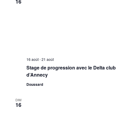
16
16 août
-
21 août
Stage de progression avec le Delta club
d’Annecy
Doussard
DIM
16