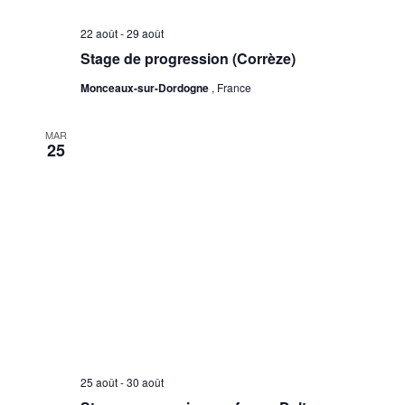
22 août
-
29 août
Stage de progression (Corrèze)
Monceaux-sur-Dordogne
, France
MAR
25
25 août
-
30 août