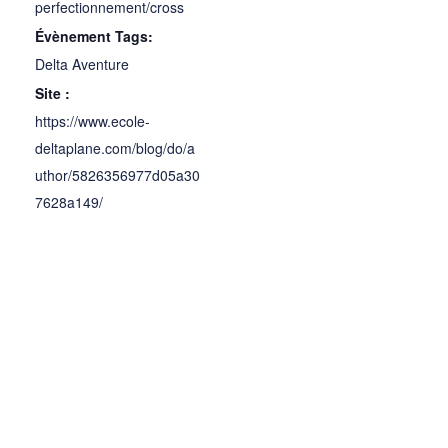
perfectionnement/cross
Évènement Tags:
Delta Aventure
Site :
https://www.ecole-
deltaplane.com/blog/do/a
uthor/5826356977d05a30
7628a149/