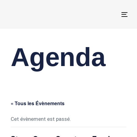
Togg
navi
Agenda
« Tous les Évènements
Cet évènement est passé.