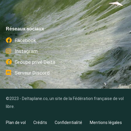
Réseaux sociaux
Facebook
Instagram
Groupe privé Delta
Serveur Discord
©2023 - Deltaplane.co, un site de la Fédération française de vol
libre.
Plan de vol
Crédits
Confidentialité
Mentions légales