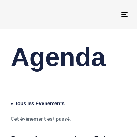
Togg
navi
Agenda
« Tous les Évènements
Cet évènement est passé.