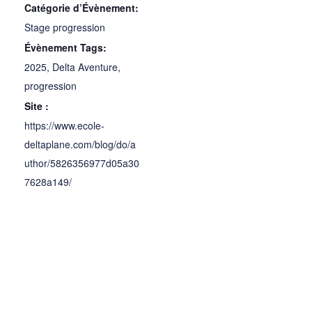
Catégorie d’Évènement:
Stage progression
Évènement Tags:
2025
,
Delta Aventure
,
progression
Site :
https://www.ecole-
deltaplane.com/blog/do/a
uthor/5826356977d05a30
7628a149/