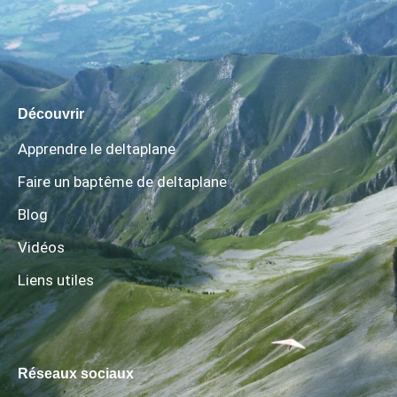
Découvrir
Apprendre le deltaplane
Faire un baptême de deltaplane
Blog
Vidéos
Liens utiles
Réseaux sociaux