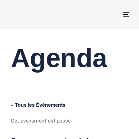
Togg
navi
Agenda
« Tous les Évènements
Cet évènement est passé.