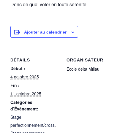
Donc de quoi voler en toute sérénité.
Ajouter au calendrier
DÉTAILS
ORGANISATEUR
Début :
Ecole delta Millau
4 octobre 2025
Fin :
11 octobre 2025
Catégories
d’Évènement:
Stage
perfectionnement/cross
,
Stage progression