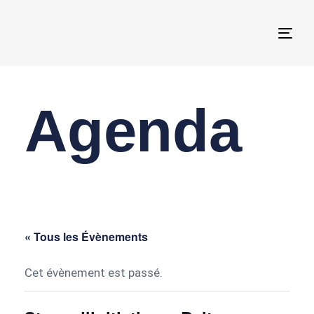
Togg
navi
Agenda
« Tous les Évènements
Cet évènement est passé.