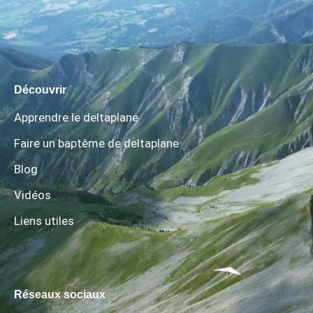
Découvrir
Apprendre le deltaplane
Faire un baptême de deltaplane
Blog
Vidéos
Liens utiles
Réseaux sociaux