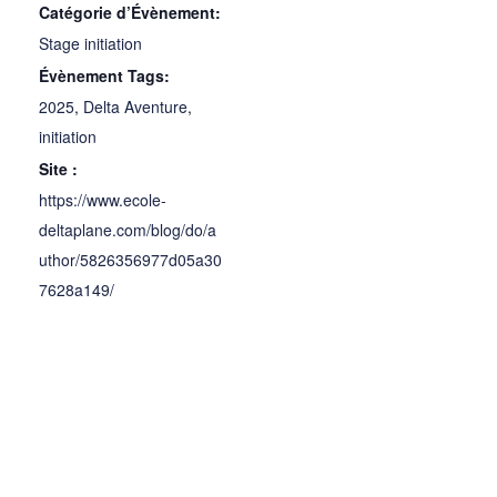
Catégorie d’Évènement:
Stage initiation
Évènement Tags:
2025
,
Delta Aventure
,
initiation
Site :
https://www.ecole-
deltaplane.com/blog/do/a
uthor/5826356977d05a30
7628a149/