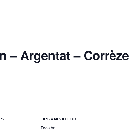
on – Argentat – Corrèze
LS
ORGANISATEUR
Toolaho