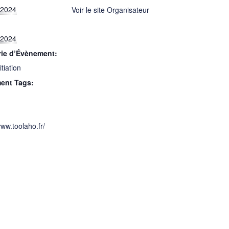
 2024
Voir le site Organisateur
 2024
rie d’Évènement:
itiation
ent Tags:
www.toolaho.fr/