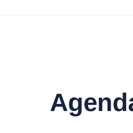
Agend