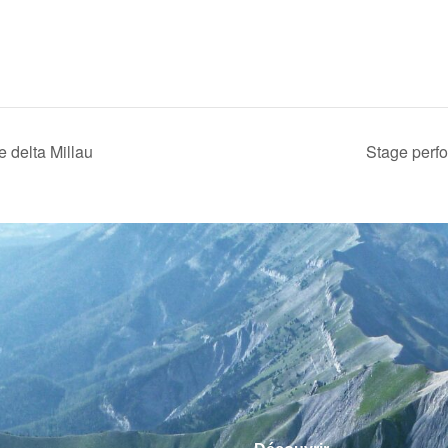
e delta Millau
Stage perfo