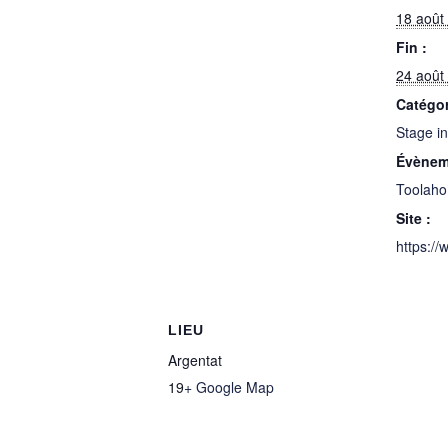
18 août
Fin :
24 août
Catégo
Stage in
Évènem
Toolaho
Site :
https://
LIEU
Argentat
19
+ Google Map