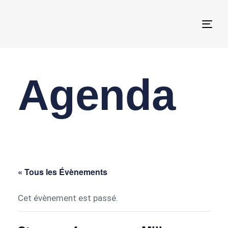
Togg
navi
Agenda
« Tous les Évènements
Cet évènement est passé.