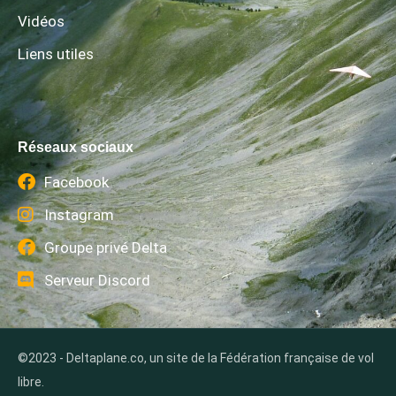
Vidéos
Liens utiles
Réseaux sociaux
Facebook
Instagram
Groupe privé Delta
Serveur Discord
©2023 - Deltaplane.co, un site de la Fédération française de vol
libre.