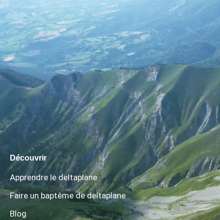
Découvrir
Apprendre le deltaplane
Faire un baptême de deltaplane
Blog