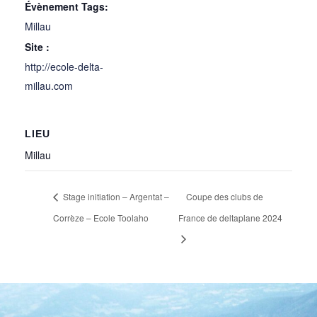
Évènement Tags:
Millau
Site :
http://ecole-delta-
millau.com
LIEU
Millau
Stage initiation – Argentat –
Coupe des clubs de
Corrèze – Ecole Toolaho
France de deltaplane 2024