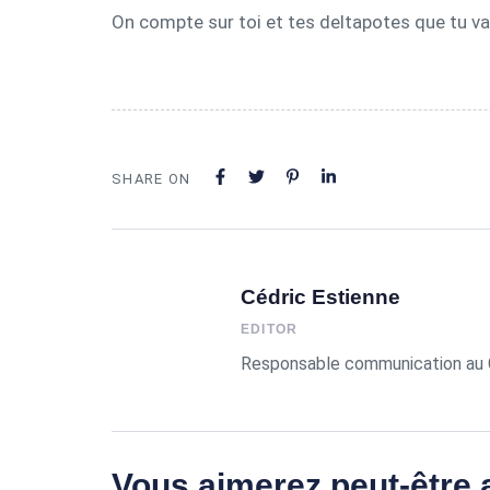
On compte sur toi et tes deltapotes que tu va
SHARE ON
Cédric Estienne
EDITOR
Responsable communication au C
Vous aimerez peut-être a