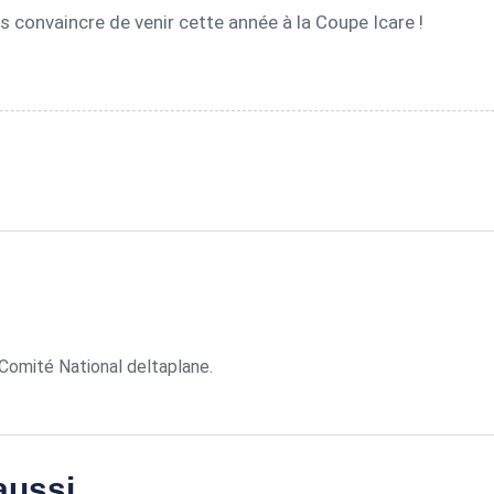
s convaincre de venir cette année à la Coupe Icare !
omité National deltaplane.
ussi...