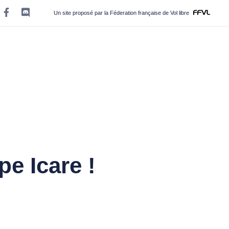
Un site proposé par la Féderation française de Vol libre
pe Icare !