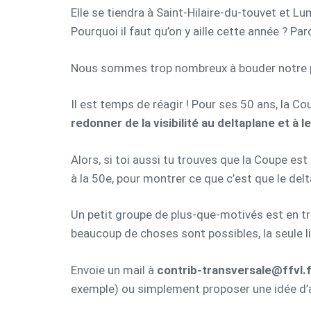
Elle se tiendra à Saint-Hilaire-du-touvet et
Pourquoi il faut qu’on y aille cette année ? Pa
Nous sommes trop nombreux à bouder notre plais
Il est temps de réagir ! Pour ses 50 ans, la Co
redonner de la visibilité au deltaplane et à le
Alors, si toi aussi tu trouves que la Coupe es
à la 50e, pour montrer ce que c’est que le del
Un petit groupe de plus-que-motivés est en tr
beaucoup de choses sont possibles, la seule li
Envoie un mail à
contrib-transversale@ffvl.f
exemple) ou simplement proposer une idée d’a