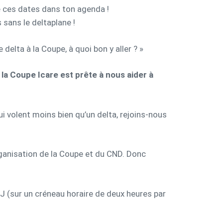
ces dates dans ton agenda ! ­
 sans le deltaplane !
elta à la Coupe, à quoi bon y aller ? »
 la Coupe Icare est prête à nous aider à
ui volent moins bien qu’un delta, rejoins-nous
rganisation de la Coupe et du CND. Donc
r J (sur un créneau horaire de deux heures par