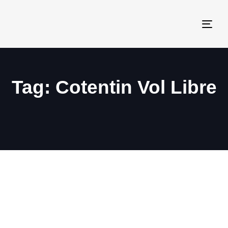
Togg
navi
Tag: Cotentin Vol Libre