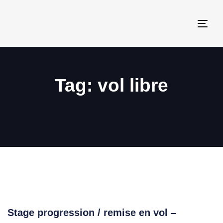
Togg
navi
Tag: vol libre
Stage progression / remise en vol –