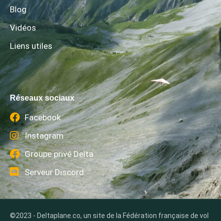
Blog
Vidéos
Liens utiles
Réseaux sociaux
Facebook
Instagram
Groupe privé Delta
Serveur Discord
©2023 - Deltaplane.co, un site de la Fédération française de vol