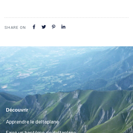
SHARE ON
Découvrir
Apprendre le deltaplane
Faire un baptême de deltaplane