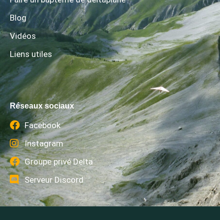
Blog
Vidéos
Liens utiles
Réseaux sociaux
Facebook
Instagram
Groupe privé Delta
Serveur Discord