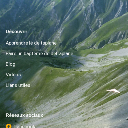
Découvrir
Apprendre le deltaplane
Faire un baptême de deltaplane
Blog
Vidéos
Liens utiles
Réseaux sociaux
Facebook