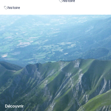
histoire
histoire
Découvrir