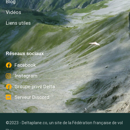
Blog
Vidéos
Liens utiles
Réseaux sociaux
Facebook
Instagram
Groupe privé Delta
Serveur Discord
©2023 - Deltaplane.co, un site de la Fédération française de vol