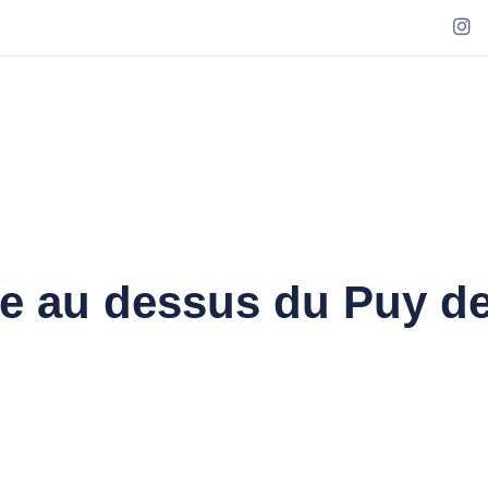
bre au dessus du Puy 