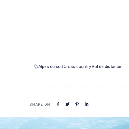
Alpes du sud
,
Cross country
,
Vol de distance
SHARE ON