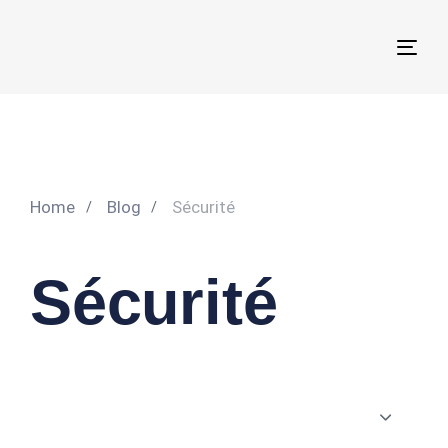
Togg
navi
Home
Blog
Sécurité
Sécurité