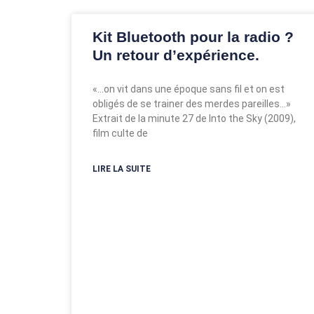
Kit Bluetooth pour la radio ?
Un retour d’expérience.
«…on vit dans une époque sans fil et on est
obligés de se trainer des merdes pareilles…»
Extrait de la minute 27 de Into the Sky (2009),
film culte de
LIRE LA SUITE