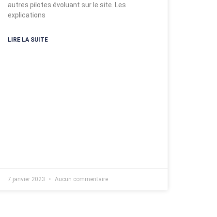
autres pilotes évoluant sur le site. Les
explications
LIRE LA SUITE
7 janvier 2023
Aucun commentaire