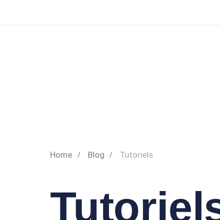
Home
Blog
Tutoriels
Tutoriel