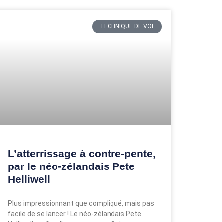
TECHNIQUE DE VOL
L’atterrissage à contre-pente,
par le néo-zélandais Pete
Helliwell
Plus impressionnant que compliqué, mais pas
facile de se lancer ! Le néo-zélandais Pete